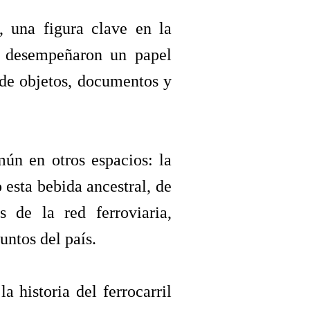
, una figura clave en la
es desempeñaron un papel
 de objetos, documentos y
ún en otros espacios: la
 esta bebida ancestral, de
s de la red ferroviaria,
untos del país.
a historia del ferrocarril