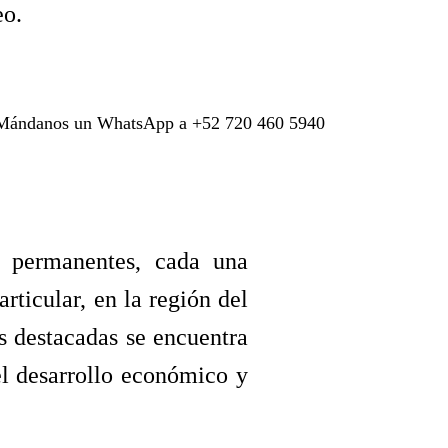
eo.
ndanos un WhatsApp a +52 720 460 5940
s permanentes, cada una
articular, en la región del
s destacadas se encuentra
el desarrollo económico y