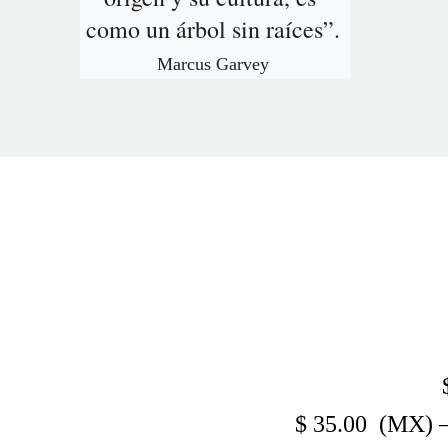
como un árbol sin raíces”.
Marcus Garvey
$ 35.00 (MX) –