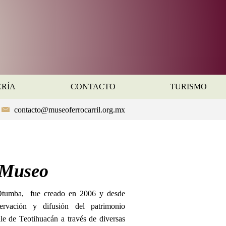
ERÍA
CONTACTO
TURISMO
contacto@museoferrocarril.org.mx
 Museo
 Otumba, fue creado en 2006 y desde
ervación y difusión del patrimonio
lle de Teotihuacán a través de diversas