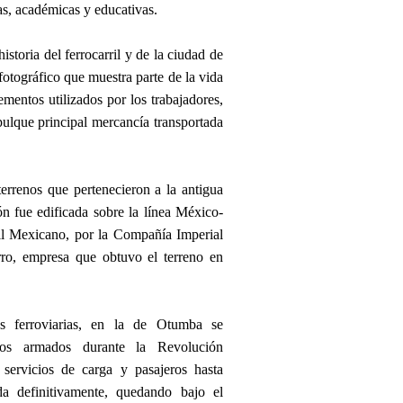
vas, académicas y educativas.
istoria del ferrocarril y de la ciudad de
otográfico que muestra parte de la vida
ementos utilizados por los trabajadores,
pulque principal mercancía transportada
errenos que pertenecieron a la antigua
n fue edificada sobre la línea México-
ril Mexicano, por la Compañía Imperial
o, empresa que obtuvo el terreno en
es ferroviarias, en la de Otumba se
tros armados durante la Revolución
servicios de carga y pasajeros hasta
a definitivamente, quedando bajo el