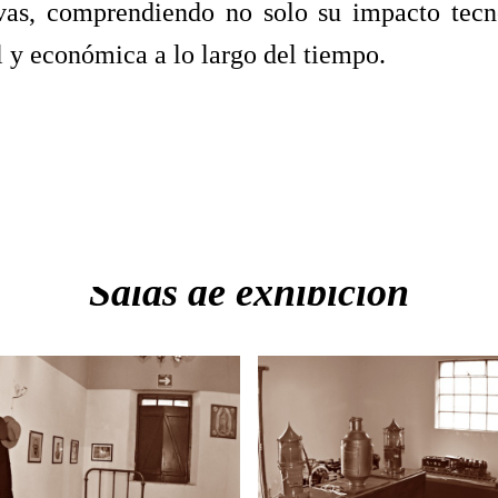
ivas, comprendiendo no solo su impacto tecn
al y económica a lo largo del tiempo.
Salas de exhibición