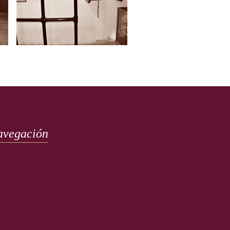
avegación