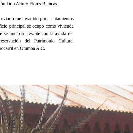
ción Don Arturo Flores Blancas.
rroviario fue invadido por asentamientos
ificio principal se ocupó como vivienda
e se inició su rescate con la ayuda del
eservación del Patrimonio Cultural
rrocarril en Otumba A.C.