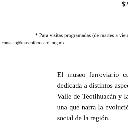
$2
* Para visitas programadas (de martes a vi
contacto@museoferrocarril.org.mx
El museo ferroviario c
dedicada a distintos aspec
Valle de Teotihuacán y l
una que narra la evoluci
social de la región.