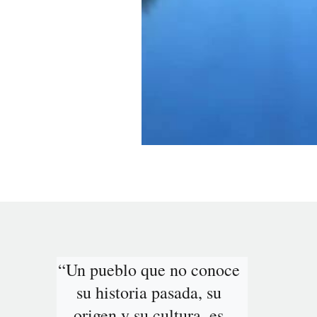
“Un pueblo que no conoce 
su historia pasada, su 
origen y su cultura, es 