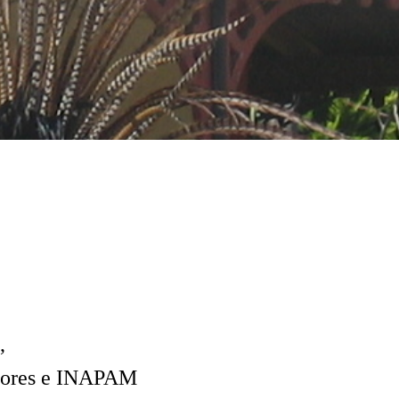
,
esores e INAPAM