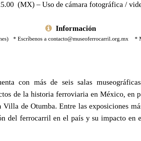
5.00 (MX) – Uso de cámara fotográfica / vid
Información
ernes) * Escríbenos a
contacto@museoferrocarril.org.mx
* Má
uenta con más de seis salas museográfica
tos de la historia ferroviaria en México, en p
a Villa de Otumba. Entre las exposiciones má
ón del ferrocarril en el país y su impacto en 