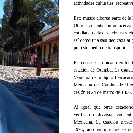
actividades culturales, recreati
Este museo alberga parte de la h
Otumba, cuenta con un acervo f
cotidiana de las estaciones y el
así como una sala dedicada al 
por este medio de transporte.
El museo está ubicado en los t
estación de Otumba. La estació
Veracruz del antiguo Ferrocar
Mexicana del Camino de Hierr
cesión el 24 de marzo de 1866.
Al igual que otras estacion
verificaron diversos encuen
Mexicana. La estación prestó 
1995, año en que fue cerrad