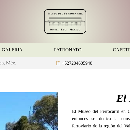
GALERIA
PATRONATO
CAFET
+527204605940
ba, Méx.
El
El Museo del Ferrocarril en
entonces se dedica la cons
ferroviario de la región del Va