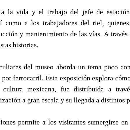
 a la vida y el trabajo del jefe de estación
así como a los trabajadores del riel, quien
ucción y mantenimiento de las vías. A través
stas historias.
culiares del museo aborda un tema poco com
 por ferrocarril. Esta exposición explora cómo
cultura mexicana, fue distribuida a travé
zación a gran escala y su llegada a distintos p
ones permite a los visitantes sumergirse en l